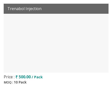
Trenabol Injection
Price :
₹ 500.00
/ Pack
10 Pack
MOQ :